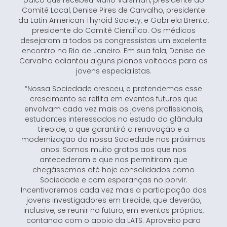
palco que recebeu Mario Vaisman, presidente do
Comitê Local, Denise Pires de Carvalho, presidente
da Latin American Thyroid Society, e Gabriela Brenta,
presidente do Comitê Cientifico. Os médicos
desejaram a todos os congressistas um excelente
encontro no Rio de Janeiro. Em sua fala, Denise de
Carvalho adiantou alguns planos voltados para os
jovens especialistas.
“Nossa Sociedade cresceu, e pretendemos esse
crescimento se reflita em eventos futuros que
envolvam cada vez mais os jovens profissionais,
estudantes interessados no estudo da glândula
tireoide, o que garantirá a renovação e a
modernização da nossa Sociedade nos próximos
anos. Somos muito gratos aos que nos
antecederam e que nos permitiram que
chegássemos até hoje consolidados como
Sociedade e com esperanças no porvir.
Incentivaremos cada vez mais a participação dos
jovens investigadores em tireoide, que deverão,
inclusive, se reunir no futuro, em eventos próprios,
contando com o apoio da LATS. Aproveito para