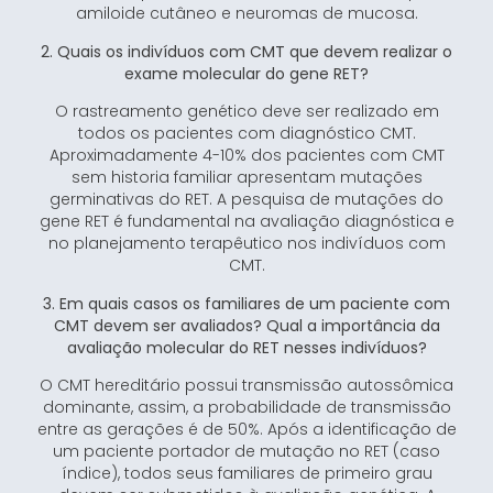
amiloide cutâneo e neuromas de mucosa.
2. Quais os indivíduos com CMT que devem realizar o
exame molecular do gene RET?
O rastreamento genético deve ser realizado em
todos os pacientes com diagnóstico CMT.
Aproximadamente 4-10% dos pacientes com CMT
sem historia familiar apresentam mutações
germinativas do RET. A pesquisa de mutações do
gene RET é fundamental na avaliação diagnóstica e
no planejamento terapêutico nos indivíduos com
CMT.
3. Em quais casos os familiares de um paciente com
CMT devem ser avaliados? Qual a importância da
avaliação molecular do RET nesses indivíduos?
O CMT hereditário possui transmissão autossômica
dominante, assim, a probabilidade de transmissão
entre as gerações é de 50%. Após a identificação de
um paciente portador de mutação no RET (caso
índice), todos seus familiares de primeiro grau