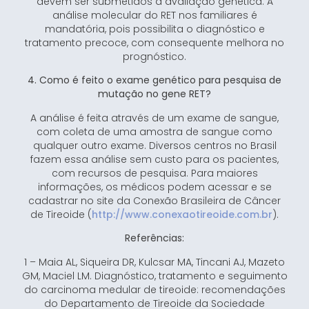
devem ser submetidos à avaliação genética. A
análise molecular do RET nos familiares é
mandatória, pois possibilita o diagnóstico e
tratamento precoce, com consequente melhora no
prognóstico.
4. Como é feito o exame genético para pesquisa de
mutação no gene RET?
A análise é feita através de um exame de sangue,
com coleta de uma amostra de sangue como
qualquer outro exame. Diversos centros no Brasil
fazem essa análise sem custo para os pacientes,
com recursos de pesquisa. Para maiores
informações, os médicos podem acessar e se
cadastrar no site da Conexão Brasileira de Câncer
de Tireoide (
http://www.conexaotireoide.com.br
).
Referências:
1 – Maia AL, Siqueira DR, Kulcsar MA, Tincani AJ, Mazeto
GM, Maciel LM. Diagnóstico, tratamento e seguimento
do carcinoma medular de tireoide: recomendações
do Departamento de Tireoide da Sociedade