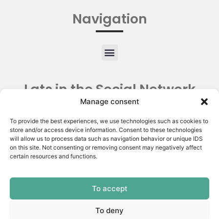
Navigation
Lats in the Social Network
Manage consent
To provide the best experiences, we use technologies such as cookies to
store and/or access device information. Consent to these technologies
will allow us to process data such as navigation behavior or unique IDS
on this site. Not consenting or removing consent may negatively affect
certain resources and functions.
To accept
Copyright © 2026 | Latin American Thyroid Society.
All rights reserved | Privacy Policy
To deny